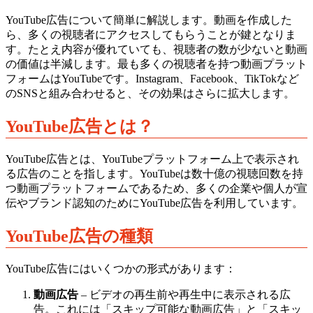
YouTube広告について簡単に解説します。動画を作成した
ら、多くの視聴者にアクセスしてもらうことが鍵となりま
す。たとえ内容が優れていても、視聴者の数が少ないと動画
の価値は半減します。最も多くの視聴者を持つ動画プラット
フォームはYouTubeです。Instagram、Facebook、TikTokなど
のSNSと組み合わせると、その効果はさらに拡大します。
YouTube広告とは？
YouTube広告とは、YouTubeプラットフォーム上で表示され
る広告のことを指します。YouTubeは数十億の視聴回数を持
つ動画プラットフォームであるため、多くの企業や個人が宣
伝やブランド認知のためにYouTube広告を利用しています。
YouTube広告の種類
YouTube広告にはいくつかの形式があります：
動画広告
– ビデオの再生前や再生中に表示される広
告。これには「スキップ可能な動画広告」と「スキッ