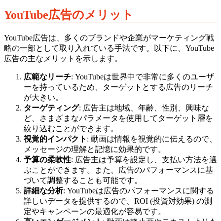
YouTube広告のメリット
YouTube広告は、多くのブランドや企業がマーケティング戦
略の一部として取り入れている手法です。以下に、YouTube
広告の主なメリットを示します。
広範なリーチ
: YouTubeは世界中で非常に多くのユーザ
ーを持っているため、ターゲットとする広告のリーチ
が大きい。
ターゲティング
: 広告主は地域、年齢、性別、興味な
ど、さまざまなパラメータを使用してターゲット層を
絞り込むことができます。
視覚的インパクト
: 動画は情報を視覚的に伝えるので、
メッセージの理解と記憶に効果的です。
予算の柔軟性
: 広告主は予算を設定し、支払い方法を選
ぶことができます。また、広告のパフォーマンスに基
づいて調整することも可能です。
詳細な分析
: YouTubeは広告のパフォーマンスに関する
詳しいデータを提供するので、ROI (投資対効果) の測
定やキャンペーンの最適化が容易です。