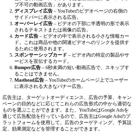
プ不可の動画広告」があります。
ディスプレイ広告
– YouTubeのビデオページの右側の
サイドバーに表示される広告。
オーバーレイ広告
– ビデオの下部に半透明の形で表示
されるテキストまたは画像の広告。
カード広告
– ビデオの中で表示される小さな情報カー
ド。これは商品や他の関連ビデオへのリンクを提供す
るために使用されます。
スポンサーシップカード
– ビデオ内の特定の製品やサ
ービスを宣伝するカード。
Bumper広告
– 6秒未満の短い動画広告で、スキップす
ることはできません。
Masthead広告
– YouTubeのホームページ上でユーザー
に表示される大きなバナー広告。
広告主は、ターゲットオーディエンス、広告の予算、キャン
ペーンの目的などに応じてこれらの広告形式の中から適切な
ものを選ぶことができます。また、YouTubeはGoogle Adsを
通じて広告配信を行っているので、広告主はGoogle Adsのプ
ラットフォームを使用して、広告のターゲティング、予算設
定、効果測定などを管理することができます。